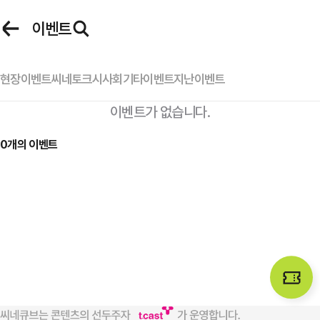
로그인
이벤트
씨네큐브 로그인
현장이벤트
씨네토크
시사회
기타이벤트
지난이벤트
이벤트가 없습니다.
아이디
이벤트
마이페이지
0
개의 이벤트
비밀번호
자동 로그인