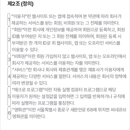
로그인하기
제2조 (정의)
“이용자”란 웹사이트 또는 앱에 접속하여 본 약관에 따라 회사가
아이디찾기
비밀번호 찾기
회원가입
제공하는 서비스를 받는 회원, 비회원 또는 그 전체를 의미한다.
“회원”이란 회사에 개인정보를 제공하여 회원으로 등록하고, 회원
ID를 부여받은 자 또는 그 회원 전체를 의미하며, 회원은 등록 시
부여받은 한 개의 ID로 위 웹사이트, 앱 또는 오프라인 서비스를
이용할 수 있다.
“비회원”이란 회원 가입하지 않고 웹사이트, 앱 또는 오프라인에서
비회원으로 영화 예매하기
회사가 제공하는 서비스를 이용하는 자를 의미한다.
“서비스”란 회사나 회사와 제휴관계를 맺은 제휴사가 이용자에게
제공하는 다양한 서비스를 말한다. 서비스의 내용은 회사의 정책에
따라 변경될 수 있다.
“매크로 프로그램”이란 자동 실행 컴퓨터 프로그램으로 해당
이용자가 원하는 설정값을 입력하면 그 입력을 반복하거나 규칙에
따라 실행하는 프로그램을 통칭한다.
“영화관”이란 서울특별시 종로구 새문안로 68에 위치한 씨네큐브
영화관을 의미한다.