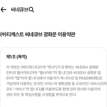
로그인
씨네큐브
씨네큐브 로그인
㈜티캐스트 씨네큐브 광화문
이용약관
아이디
이벤트
마이페이지
제1조 (목적)
이 약관은 ㈜티캐스트(이하 “회사”)가 운영하는 씨네큐브 광화문
비밀번호
인터넷 웹사이트(이하 “웹사이트”라 합니다)와 씨네큐브 광화문 앱
(이하 “앱”이라 합니다)에서 이용자가 하나의 ID 및 PASSWORD로
가입하여 이용하는 온라인 서비스와 영화관람 등 오프라인 서비스(이하
모두 “서비스”라 합니다)를 이용하도록 함에 있어 회사와 이용자의
자동 로그인
권리 의무 및 책임사항을 규정함을 목적으로 한다.