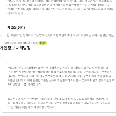
“웹사이트”라 합니다)와 씨네큐브 광화문 앱(이하 “앱”이라 합니다)에서 이용자가 하나의 ID 및
PASSWORD로 가입하여 이용하는 온라인 서비스와 영화관람 등 오프라인 서비스(이하 모두
“서비스”라 합니다)를 이용하도록 함에 있어 회사와 이용자의 권리 의무 및 책임사항을 규정함을
목적으로 한다.
제2조 (정의)
“이용자”란 웹사이트 또는 앱에 접속하여 본 약관에 따라 회사가 제공하는 서비스를 받는 회원,
비회원 또는 그 전체를 의미한다.
이용약관에 동의합니다.
(필수)
“회원”이란 회사에 개인정보를 제공하여 회원으로 등록하고, 회원 ID를 부여받은 자 또는 그
개인정보 처리방침
회원 전체를 의미하며, 회원은 등록 시 부여받은 한 개의 ID로 위 웹사이트, 앱 또는 오프라인
서비스를 이용할 수 있다.
“비회원”이란 회원 가입하지 않고 웹사이트, 앱 또는 오프라인에서 회사가 제공하는 서비스를
이용하는 자를 의미한다.
“서비스”란 회사나 회사와 제휴관계를 맺은 제휴사가 이용자에게 제공하는 다양한 서비스를
㈜티캐스트(이하 ‘회사’)는 회원으로 가입한 정보주체(이하 ‘이용자’)의 권리 보호를 위하여
말한다. 서비스의 내용은 회사의 정책에 따라 변경될 수 있다.
「개인정보 보호법」 및 관련 법령이 정한 바를 준수하여 적법하게 개인정보를 처리하고 안전하게
“매크로 프로그램”이란 자동 실행 컴퓨터 프로그램으로 해당 이용자가 원하는 설정값을
관리하고 있습니다. 이에, 「개인정보 보호법」에 따라 이용자에게 개인정보 처리에 관한 절차 및
입력하면 그 입력을 반복하거나 규칙에 따라 실행하는 프로그램을 통칭한다.
기준을 안내하고, 이와 관련한 고충을 신속하고 원활하게 처리할 수 있도록 다음과 같이 개인정보
“영화관”이란 서울특별시 종로구 새문안로 68에 위치한 씨네큐브 영화관을 의미한다.
처리방침을 수립ㆍ공개합니다.
제3조 (약관의 효력 및 변경)
회사는 이용자가 본 개인정보 처리방침을 언제나 쉽게 볼 수 있도록 홈페이지의 첫 화면에서
링크를 제공하고 있습니다. 회사가 본 개인정보 처리방침을 개정하는 경우 웹사이트 공지사항
본 약관은 회사가 웹사이트를 통해 확인할 수 있도록 게재하고 이용자가 이에 동의함으로써
(또는 개별공지)을 통하여 공지할 것입니다.
효력을 발생한다. 약관의 내용은 연결화면을 통해 보여줄 수 있다.
회사는 필요에 따라 「약관의 규제에 관한 법률」, 「소비자기본법」 등 관련 법령을 위반하지 않는
범위에서 약관을 변경할 수 있으며, 변경된 약관에 동의하지 않는 회원은 웹사이트의 회원