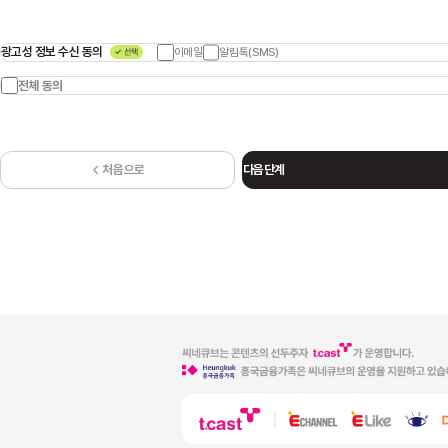
탈퇴절차에 따라 언제든지 탈퇴할 수 있도록 한다.
1. 개인정보의 처리 목적과 항목 및 보유기간
약관이 변경된 경우 회사는 변경된 약관의 적용일자 및 개정사유를 명시하여 웹사이트
초기화면에 그 적용일 7일 전부터 적용일자 전일까지 공지하고, 그 내용은 연결화면을 통해 볼
회사는 이용자가 회원으로 가입하거나, 서비스를 이용할 때 다음과 같은 개인정보를 수집합니다.
광고성 정보 수신 동의
이메일
알림톡(SMS)
수 있도록 한다. 다만, 약관 내용을 회원에게 불리하게 변경하는 경우, 회사는 최소 30일 이상의
서비스 제공에 꼭 필요한 개인정보만 수집하며, 추가로 개인정보가 필요한 경우에는 별도의 선택
사전 유예기간을 두고 공지하여야 한다. 이 경우 해당 회사는 개정 전 내용과 개정 후 내용을
동의를 받은 후 수집합니다.
전체 동의
명확하게 비교하여 이용자가 알기 쉽도록 표시하여야 한다.
회사가 회원에게 전항에 따라 개정약관을 공지 또는 통지하면서 '30일 기간 내에 의사표시를
동의 여부
목적
세부 이용목적
수집항목
보유기간
하지 않으면 동의 의사를 표명한 것으로 본다'는 사항을 명확하게 공지 또는 고지하였음에도
본인확인,
성명, 생년월일, 성별,
회원이 위 기간 내에 명시적으로 거부의사 표시를 하지 아니한 경우 그 회원은 개정약관에
서비스
개인식별,
CI(연계정보),
동의한 것으로 간주한다.
제공에
부정이용 방지,
회원 탈퇴 후 30일 이후 삭제 -
DI(중복가입확인정보),
처음으로
다음단계
관한
가입의사 확인,
개인정보보호법제15조제1항제4호
휴대전화번호, 이메일
계약
연령확인,
(계약 체결 및 이행)
주소, 로그인ID,
이행
민원처리,
비밀번호
제4조 (회원가입)
동의 없이
공지사항 전달
수집하는
(신용카드 결제 시)
이용자는 무료로 회원가입을 할 수 있으며, 회사가 정한 가입 양식에 회원 정보를 기입한 후
개인정보
카드사명, 카드번호,
약관에 동의한다는 의사표시를 함으로써 회원가입을 한다.
결제승인번호
유료
유료 서비스
회사는 제1항에 따라 회원가입을 신청한 이용자 중 다음 각호에 해당하지 않는 한 회사의
(휴대전화 결제 시)
수집일로부터 5년(전자상거래법
서비스
제공을 위한 결제
웹사이트와 앱의 회원으로 등록한다.
휴대전화번호, 통신사,
제6조: 거래기록의 보존 등)
제공
서비스 제공
회사가 정한 가입 양식에 기입해야 할 내용이 누락되었거나, 허위정보 또는 오기가 있는 경우
결제승인번호
기타 회원으로 등록하는 것이 회사의 기술상 현저히 지장이 있거나 사회통념상 부적절하다고
(상품권 이용 시)
판단되는 경우
상품권 번호
만 14세 미만의 이용신청자는 개인정보의 수집 및 이용목적에 대하여 충분히 숙지하고
SNS
네이버, 카카오
성명, 생년월일, 성별,
회원 탈퇴 후 30일 이후 삭제 -
법정대리인의 동의를 얻은 후 서비스 이용을 신청하고, 본인의 개인정보를 제공하여야 한다.
연동
로그인 연동
CI(연계정보),
개인정보보호법제15조제1항제4호
로그인
회사는 부모 등 법정대리인의 동의를 받지 않은 14세 미만 이용자의 회원가입에 대해서 가입을
서비스 제공
DI(중복가입확인정보)
(계약 체결 및 이행)
제공
취소 또는 불허할 수 있다.
회원 탈퇴 후 30일 이후 삭제 -
회원가입은 회사의 승낙이 가입 신청한 이용자에게 도달한 때에 완료된다.
회원
민원 처리 및
자택 주소
개인정보보호법제15조제1항제4호
회사는 다음 각 호에 해당하는 경우 회원가입 승낙을 제한할 수 있고, 사유가 해소될 때까지
관리
공지사항 전달 등