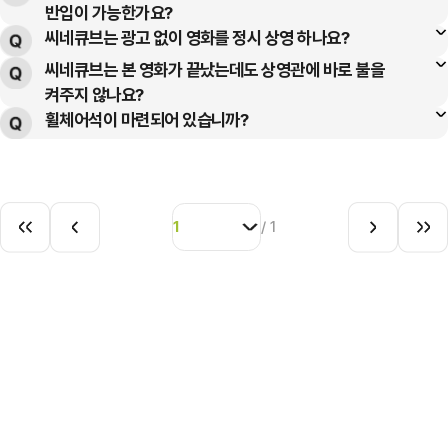
문의 바랍니다.
로그인하기
씨네큐브에서는 관람객분들이 보다 영화 관람에 집중할 수 있는 환경을
반입이 가능한가요?
그 이후에는 입장이 불가합니다.
*서대문역에서 오시는 경우
제공해 드리고자, 상영 전 광고 없이 정시 소등과 함께 영화 상영을
씨네큐브는 광고 없이 영화를 정시 상영 하나요?
NO! 씨네큐브 극장 안에는 별도의 매점이 없으며, 씨네큐브에서는
씨네큐브에서는 관람객 분들이 보다 영화 관람에 집중 할 수 있는
서대문역 5번 출구에서 광화문 방향으로 오시다가 오른편에 보이는
아이디찾기
비밀번호 찾기
회원가입
시작합니다. 이는 영화 시간에 맞춰 방문해 주신 관람객분들께 영화를
관객분들에게 영화 관람에 보다 더 집중할 수 있는 쾌적한 관람 환경을
환경을 제공해 드리고자, 상영 전 광고 없이, 정시 소등과 함께 영화
씨네큐브는 본 영화가 끝났는데도 상영관에 바로 불을
YES! 씨네큐브는 특별한 예외의 경우를 제외하고, 광고 없이 정시에
흥국생명빌딩 지하 2층에 있습니다.
관람하는 데 있어 소음 및 소란을 최소화하는 데에 그 이유가 있습니다.
위하여 타인에게 소음 또는 향으로 인해 영화관람을 방해할 수 있는
켜주지 않나요?
상영을 시작합니다.
영화가 시작됩니다.
영화가 시작되고 10분이 지난 후에는 발권 전산 시스템 상에서 지난
음식물의 반입을 제한하고 있습니다.
휠체어석이 마련되어 있습니까?
YES! 씨네큐브는 영화의 온전한 감동을 마지막까지 최대한
이는 영화 시간에 맞춰 방문해주신 관람객 분들께 영화를 관람하는데
영화가 시작되고 10분이 지난 후에는 발권 전산 시스템 상에서 지난
회차에 대한 발권이 자동 종료되어 티켓 발권이 불가하며, 관람 티켓을
관객들에게 전달하고자 본 영화 후 이어지는 엔딩 크레딧이 모두
있어 소음 및 소란을 최소화 하는 데에 그 이유가 있습니다.
회차에 대한 발권이 자동 종료되어 티켓 발권이 불가하며, 관람 티켓을
씨네큐브 1, 2관에는 각각 휠체어석이 2석과 1석씩 마련되어 있습니다
소지하셨거나 미리 예매를 하신 고객이시더라도 입장이 불가한 점
반입 가능: 뚜껑이 있는 생수를 포함한 음료 (카페 음료도 가능)
올라간 뒤에 상영관이 점등됩니다.
영화가 시작되고 10분이 지난 후에는 발권 전산 시스템 상에서 지난
소지하셨거나 미리 예매를 하신 고객이시더라도 입장이 불가한 점
(티켓 교환/환불 불가) 안내드리오니 이 점 유의하시어 여유 있게
반입 불가: 과자, 김밥, 사탕 등 음료를 제외한 모든 음식물
점등 되지 않은 어두운 영화관을 퇴장시에 안전 사고가 발생할 수
회차에 대한 발권이 자동 종료되어 티켓 발권이 불가하며, 관람 티켓을
(티켓 교환/환불 불가) 안내해 드리오니, 이점 유의하시어
비회원으로 영화 예매하기
도착하여 주시길 부탁드립니다.
1
있사오니, 영화 상영 종료 후 불이 켜지면 퇴장해 주시기 바랍니다.
/
1
소지하셨거나 미리 예매를 하신 고객이시더라도 입장이 불가한 점
상영시간보다 여유있게 도착하여 주시길 부탁드립니다.
상영관 입장 시에 음식물을 가지고 계실때에는 저희 직원의 안내에
(티켓 교환/환불 불가) 안내해 드리오니, 이점 유의하시어
따라주시길 부탁드리며, 가방등에 반입이 금지된 음식물을 가지고
[씨네큐브 관람문화 캠페인 보기]
상영시간보다 여유있게 도착하여 주시길 부탁드립니다.
[씨네큐브 관람문화 캠페인 보기]
상영관에 입장하셨을 시 직원이 음식물을 수거할 수 있음을 안내해
드립니다.
[씨네큐브 관람문화 캠페인 보기]
[씨네큐브 관람문화 캠페인 보기]