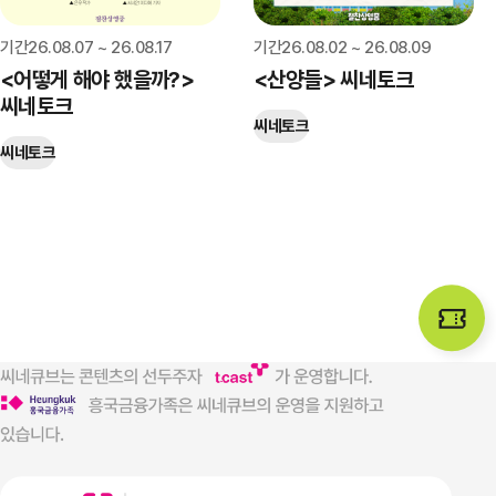
로그인하기
기간
26.08.07 ~ 26.08.17
기간
26.08.02 ~ 26.08.09
아이디찾기
비밀번호 찾기
회원가입
<어떻게 해야 했을까?>
<산양들> 씨네토크
씨네토크
씨네토크
씨네토크
비회원으로 영화 예매하기