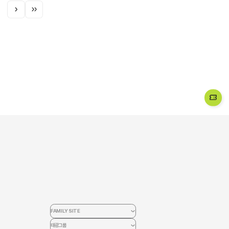
FAMILY SITE
태광그룹