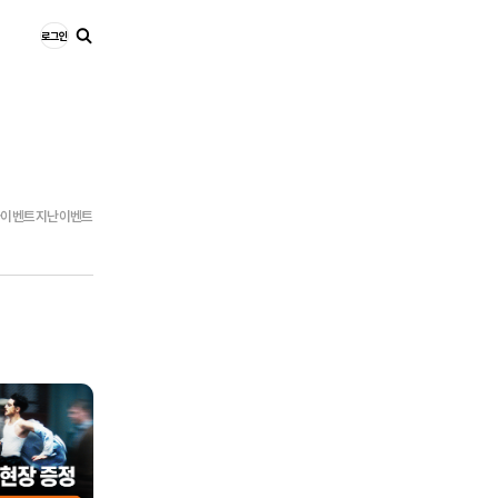
로그인
타이벤트
지난이벤트