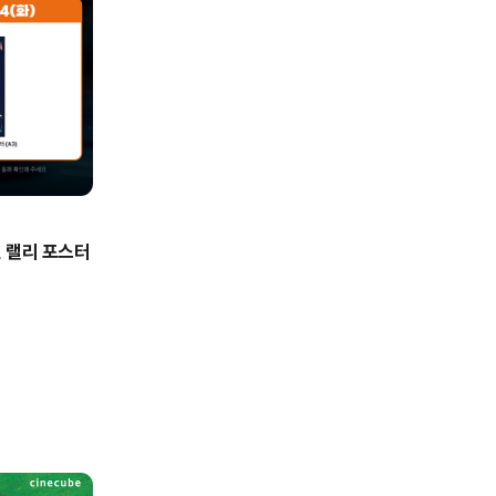
 랠리 포스터