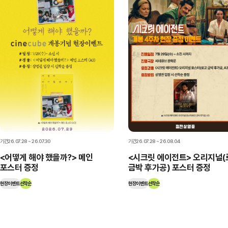
기간
26.07.28 ~ 26.07.30
기간
26.07.28 ~ 26.08.04
<어떻게 해야 했을까?> 메인
<시크릿 에이전트> 오리지널(
포스터 증정
금박 후가공) 포스터 증정
현장이벤트
선착순
현장이벤트
선착순