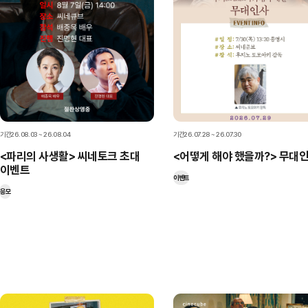
기간
26.08.03 ~ 26.08.04
기간
26.07.28 ~ 26.07.30
<파리의 사생활> 씨네토크 초대
<어떻게 해야 했을까?> 무대
이벤트
이벤트
응모