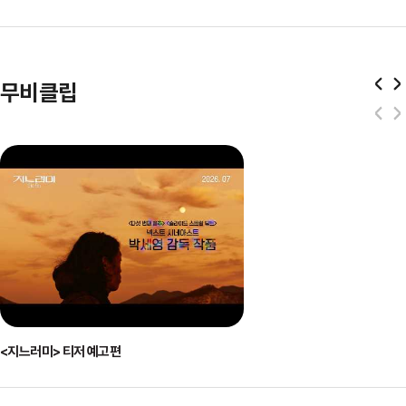
무비클립
<지느러미> 티저 예고편