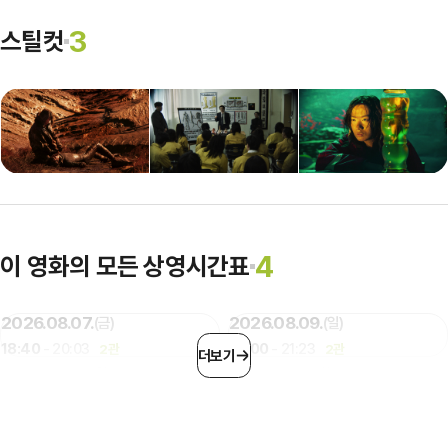
3
스틸컷
4
이 영화의 모든 상영시간표
2026.08.07.
2026.08.09.
(금)
(일)
18:40
- 20:03
20:00
- 21:23
2관
2관
더보기
2026.08.10.
2026.08.11.
(월)
(화)
16:45
- 18:08
18:20
- 19:43
1관
2관