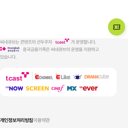
개인정보처리방침
이용약관
지느러미
- 스틸컷